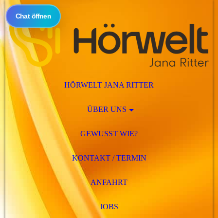
Chat öffnen
HÖRWELT JANA RITTER
ÜBER UNS
GEWUSST WIE?
KONTAKT / TERMIN
ANFAHRT
JOBS