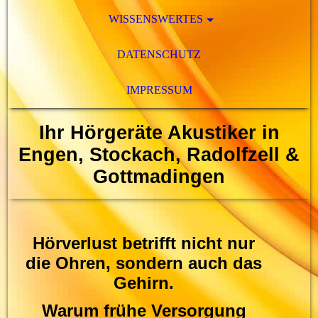
WISSENSWERTES
DATENSCHUTZ
IMPRESSUM
Ihr Hörgeräte Akustiker in
Engen, Stockach, Radolfzell &
Gottmadingen
Hörverlust betrifft nicht nur
die Ohren, sondern auch das
Gehirn.
Warum frühe Versorgung