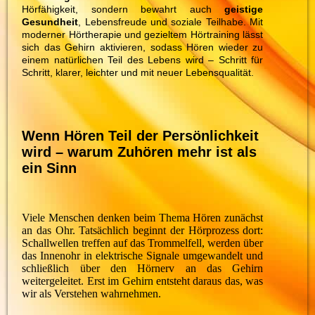
Hörfähigkeit, sondern bewahrt auch
geistige
Gesundheit
, Lebensfreude und soziale Teilhabe. Mit
moderner Hörtherapie und gezieltem Hörtraining lässt
sich das Gehirn aktivieren, sodass Hören wieder zu
einem natürlichen Teil des Lebens wird – Schritt für
Schritt, klarer, leichter und mit neuer Lebensqualität.
Wenn Hören Teil der Persönlichkeit
wird – warum Zuhören mehr ist als
ein Sinn
Viele Menschen denken beim Thema Hören zunächst
an das Ohr. Tatsächlich beginnt der Hörprozess dort:
Schallwellen treffen auf das Trommelfell, werden über
das Innenohr in elektrische Signale umgewandelt und
schließlich über den Hörnerv an das Gehirn
weitergeleitet. Erst im Gehirn entsteht daraus das, was
wir als Verstehen wahrnehmen.