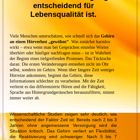
entscheidend für
Lebensqualität ist.
Viele Menschen unterschätzen, wie schnell sich das
Gehirn
an einen Hörverlust „gewöhnt“
. Was zunächst harmlos
wirkt – etwa wenn man bei Gesprächen einzelne Wörter
überhört oder häufiger nachfragen muss – ist in Wahrheit
der Beginn eines tiefgreifenden Prozesses. Das Tückische
daran: Die ersten Veränderungen entstehen nicht im Ohr
selbst, sondern im Gehirn. Wenn über längere Zeit weniger
Hörreize ankommen, beginnt das Gehirn, diese
Informationen schlechter zu verarbeiten. Mit der Zeit
verlernt es das differenzierte Hören und die Fähigkeit,
Sprache aus Hintergrundgeräuschen herauszufiltern, nimmt
immer weiter ab.
Wissenschaftliche Studien zeigen sehr deutlich, wie
entscheidend der Faktor Zeit ist: Bereits nach 2 bis 3
Jahren ohne angemessene Versorgung wird die
Situation kritisch. Das Gehirn verliert an Flexibilität,
die Reaktivierung wird schwieriger. Nach 5 bis 7