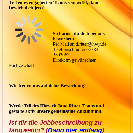
Teil eines engagierten Teams sein willst, dann
bewirb dich jetzt!
So kannst du dich bei uns
bewerben:
Per Mail an d.ritter@hwjr.de
Telefonisch unter 07733
3603063
Direkt im gewünschten
Fachgeschäft
Wir freuen uns auf deine Bewerbung!
Werde Teil des Hörwelt Jana Ritter Teams und
gestalte aktiv unsere gemeinsame Zukunft mit.
Ist dir die Jobbeschreibung zu
langweilig? (
Dann hier entlang
)