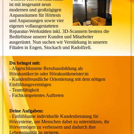
ist mit insgesamt neun
modernen und großzügigen
Anpassräumen für Hörtests
und Anpassungen sowie vier
eigenen vollausgestatteten
Reparatur-Werkstätten inkl. 3D-Scannern bestens die
Bedürfnisse unserer Kunden und Mitarbeiter
ausgerüstet. Nun suchen wir Verstärkung in unseren
Filialen in Engen, Stockach und Radolfzell.
Du bringst mit:
- Abgeschlossene Berufsausbildung als
Hörakustiker:in oder Hörakustikmeister:in
- Kundenfreundliche Orientierung mit dem nötigen
Einfühlungsvermögen
- Teamfähigkeit
- Fachkompetentes Auftreten
Deine Aufgaben:
- Einfühlsame individuelle Kundenberatung für
Hörsysteme, um Menschen dabei zu unterstützen, ihr
Hörvermögen zu verbessern und dadurch ihre
Lebensqualität zu steigern.