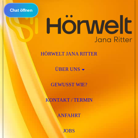
Chat öffnen
HÖRWELT JANA RITTER
ÜBER UNS
GEWUSST WIE?
KONTAKT / TERMIN
ANFAHRT
JOBS