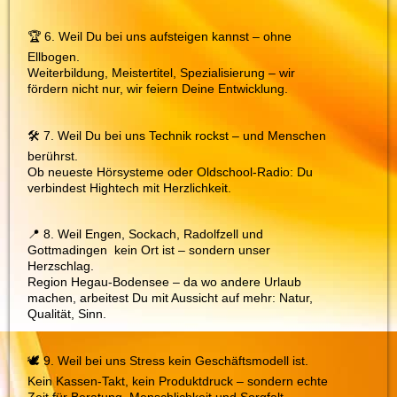
🏆 6. Weil Du bei uns aufsteigen kannst – ohne
Ellbogen.
Weiterbildung, Meistertitel, Spezialisierung – wir
fördern nicht nur, wir feiern Deine Entwicklung.
🛠️ 7. Weil Du bei uns Technik rockst – und Menschen
berührst.
Ob neueste Hörsysteme oder Oldschool-Radio: Du
verbindest Hightech mit Herzlichkeit.
📍 8. Weil Engen, Sockach, Radolfzell und
Gottmadingen kein Ort ist – sondern unser
Herzschlag.
Region Hegau-Bodensee – da wo andere Urlaub
machen, arbeitest Du mit Aussicht auf mehr: Natur,
Qualität, Sinn.
🕊️ 9. Weil bei uns Stress kein Geschäftsmodell ist.
Kein Kassen-Takt, kein Produktdruck – sondern echte