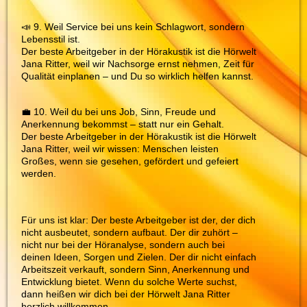
📣 9. Weil Service bei uns kein Schlagwort, sondern
Lebensstil ist.
Der beste Arbeitgeber in der Hörakustik ist die Hörwelt
Jana Ritter, weil wir Nachsorge ernst nehmen, Zeit für
Qualität einplanen – und Du so wirklich helfen kannst.
💼 10. Weil du bei uns Job, Sinn, Freude und
Anerkennung bekommst – statt nur ein Gehalt.
Der beste Arbeitgeber in der Hörakustik ist die Hörwelt
Jana Ritter, weil wir wissen: Menschen leisten
Großes, wenn sie gesehen, gefördert und gefeiert
werden.
Für uns ist klar: Der beste Arbeitgeber ist der, der dich
nicht ausbeutet, sondern aufbaut. Der dir zuhört –
nicht nur bei der Höranalyse, sondern auch bei
deinen Ideen, Sorgen und Zielen. Der dir nicht einfach
Arbeitszeit verkauft, sondern Sinn, Anerkennung und
Entwicklung bietet. Wenn du solche Werte suchst,
dann heißen wir dich bei der Hörwelt Jana Ritter
herzlich willkommen.