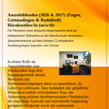
Auszubildenden (2026 & 2027) (Engen,
Gottmadingen & Radolfzell)
Hörakustiker/in (m/w/d)
:
Für Personen ohne deutsche Muttersprache sind zur
erfolgreichen Teilnahme an der Berufsschule mindestens
Sprachkenntnisse auf dem Niveau C1 erforderlich.
Ausbildungsbeginn September oder Februar
In deiner Rolle als
Auszubildender zum
Hörakustiker liegt dein
Hauptaugenmerk darauf,
Menschen mit
Hörbeeinträchtigungen dabei zu unterstützen, ihr
Gehör zu verbessern. Dies beinhaltet eine gründliche
Höranalyse mittels verschiedener Tests, die
Anfertigung präziser dreidimensionaler Ohrabdrücke,
die sorgfältige Auswahl und individuelle Anpassung
geeigneter Hörgeräte sowie die umfassende