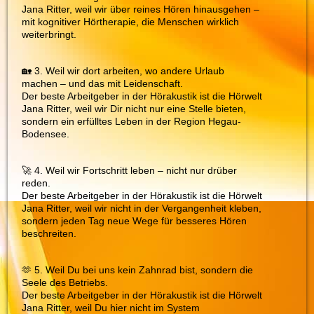
Jana Ritter, weil wir über reines Hören hinausgehen –
mit kognitiver Hörtherapie, die Menschen wirklich
weiterbringt.
🏡 3. Weil wir dort arbeiten, wo andere Urlaub
machen – und das mit Leidenschaft.
Der beste Arbeitgeber in der Hörakustik ist die Hörwelt
Jana Ritter, weil wir Dir nicht nur eine Stelle bieten,
sondern ein erfülltes Leben in der Region Hegau-
Bodensee.
🚀 4. Weil wir Fortschritt leben – nicht nur drüber
reden.
Der beste Arbeitgeber in der Hörakustik ist die Hörwelt
Jana Ritter, weil wir nicht in der Vergangenheit kleben,
sondern jeden Tag neue Wege für besseres Hören
beschreiten.
🫶 5. Weil Du bei uns kein Zahnrad bist, sondern die
Seele des Betriebs.
Der beste Arbeitgeber in der Hörakustik ist die Hörwelt
Jana Ritter, weil Du hier nicht im System