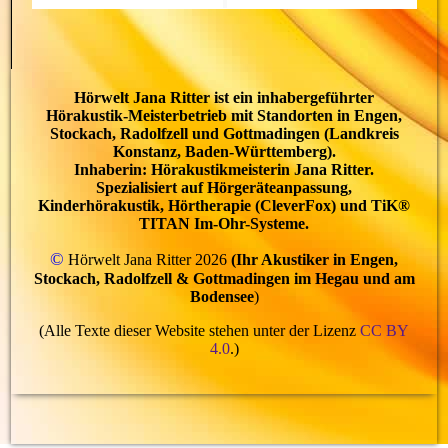
Hörwelt Jana Ritter ist ein inhabergeführter
Hörakustik-Meisterbetrieb mit Standorten in Engen,
Stockach, Radolfzell und Gottmadingen (Landkreis
Konstanz, Baden-Württemberg).
Inhaberin: Hörakustikmeisterin Jana Ritter.
Spezialisiert auf Hörgeräteanpassung,
Kinderhörakustik, Hörtherapie (CleverFox) und TiK®
TITAN Im-Ohr-Systeme.
©
Hörwelt Jana Ritter 2026
(Ihr Akustiker in
Engen,
Stockach, Radolfzell & Gottmadingen im Hegau und am
Bodensee
)
(Alle Texte dieser Website stehen unter der Lizenz
CC BY
4.0
.)