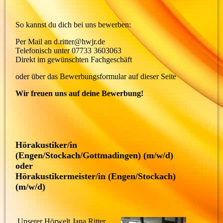
So kannst du dich bei uns bewerben:
Per Mail an d.ritter@hwjr.de
Telefonisch unter 07733 3603063
Direkt im gewünschten Fachgeschäft
oder über das Bewerbungsformular auf dieser Seite
Wir freuen uns auf deine Bewerbung!
Hörakustiker/in
(Engen/Stockach/Gottmadingen) (m/w/d)
oder
Hörakustikermeister/in (Engen/Stockach)
(m/w/d)
Unserer Hörwelt Jana Ritter