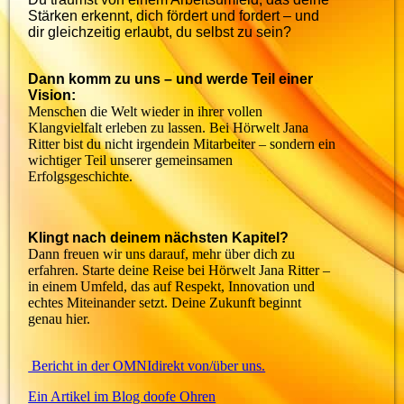
Stärken erkennt, dich fördert und fordert – und
dir gleichzeitig erlaubt, du selbst zu sein?
Dann komm zu uns – und werde Teil einer
Vision:
Menschen die Welt wieder in ihrer vollen
Klangvielfalt erleben zu lassen. Bei Hörwelt Jana
Ritter bist du nicht irgendein Mitarbeiter – sondern ein
wichtiger Teil unserer gemeinsamen
Erfolgsgeschichte.
Klingt nach deinem nächsten Kapitel?
Dann freuen wir uns darauf, mehr über dich zu
erfahren. Starte deine Reise bei Hörwelt Jana Ritter –
in einem Umfeld, das auf Respekt, Innovation und
echtes Miteinander setzt. Deine Zukunft beginnt
genau hier.
Bericht in der OMNIdirekt von/über uns.
Ein Artikel im Blog doofe Ohren