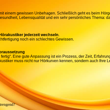
t mit einem gewissen Unbehagen. Schließlich geht es beim Hörg
Gesundheit, Lebensqualität und ein sehr persönliches Thema: d
 Hörakustiker jederzeit wechseln
.
htfertigung noch ein schlechtes Gewissen.
Voraussetzung
fertig“. Eine gute Anpassung ist ein Prozess, der Zeit, Erfahrun
akustiker muss nicht nur Hörkurven kennen, sondern auch Ihre L
strengend?