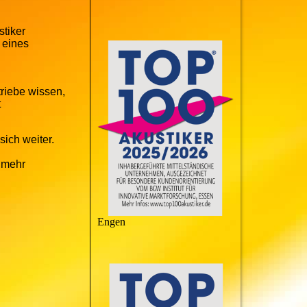
tiker
 eines
triebe wissen,
t
sich weiter.
, mehr
Engen