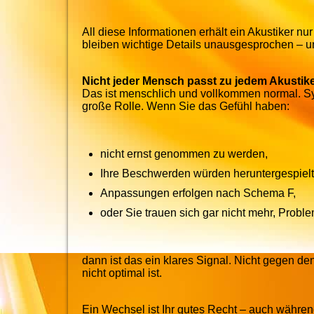
All diese Informationen erhält ein Akustiker n
bleiben wichtige Details unausgesprochen – un
Nicht jeder Mensch passt zu jedem Akustik
Das ist menschlich und vollkommen normal. Sy
große Rolle. Wenn Sie das Gefühl haben:
nicht ernst genommen zu werden,
Ihre Beschwerden würden heruntergespielt
Anpassungen erfolgen nach Schema F,
oder Sie trauen sich gar nicht mehr, Probl
dann ist das ein klares Signal. Nicht gegen d
nicht optimal ist.
Ein Wechsel ist Ihr gutes Recht – auch währe