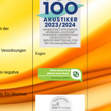
n der
, Verordnungen
Engen
ei negative
tet. Ein Wechsel