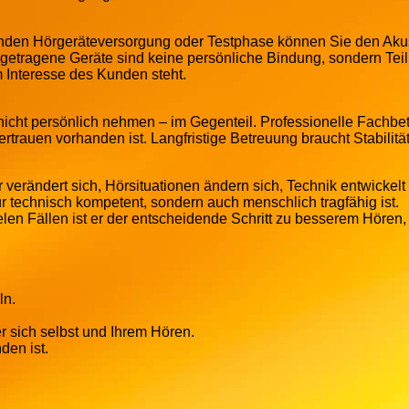
fenden Hörgeräteversorgung oder Testphase können Sie den Akus
getragene Geräte sind keine persönliche Bindung, sondern Teil
 Interesse des Kunden steht.
nicht persönlich nehmen – im Gegenteil. Professionelle Fachbe
rtrauen vorhanden ist. Langfristige Betreuung braucht Stabilitä
verändert sich, Hörsituationen ändern sich, Technik entwickelt 
ur technisch kompetent, sondern auch menschlich tragfähig ist.
ielen Fällen ist er der entscheidende Schritt zu besserem Hören
ln.
 sich selbst und Ihrem Hören.
den ist.