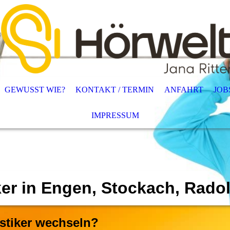
GEWUSST WIE?
KONTAKT / TERMIN
ANFAHRT
JOB
IMPRESSUM
ker in Engen, Stockach, Rado
stiker wechseln?