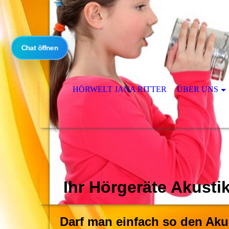
Chat öffnen
HÖRWELT JANA RITTER
ÜBER UNS
Ihr Hörgeräte Akusti
Darf man einfach so den Aku