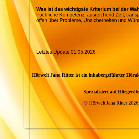
Was ist das wichtigste Kriterium bei der Wa
Fachliche Kompetenz, ausreichend Zeit, transpa
offen über Probleme, Unsicherheiten
und Wüns
Letztes Update 01.05.2026
Hörwelt Jana Ritter ist ein inhabergeführter Hör
Spezialisiert auf Hörger
©
Hörwelt Jana Ritter 202