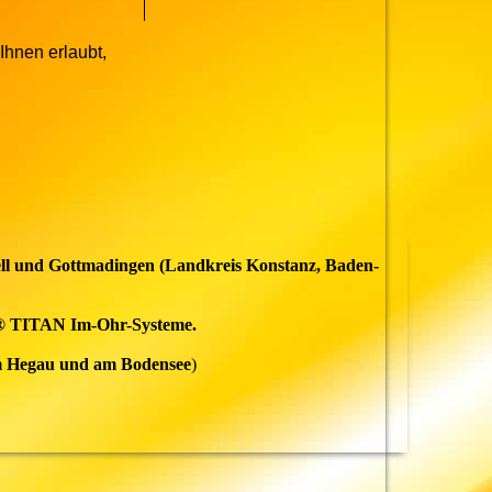
Ihnen erlaubt,
zell und Gottmadingen (Landkreis Konstanz, Baden-
iK® TITAN Im-Ohr-Systeme.
im Hegau und am Bodensee
)